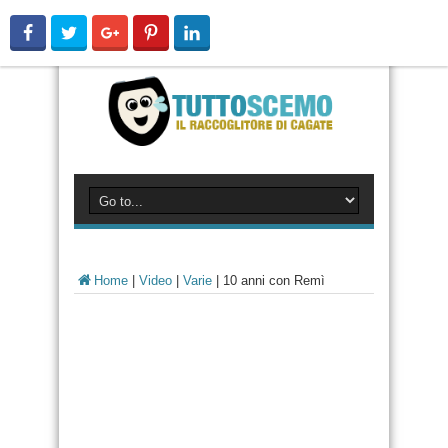
Home
|
Video
|
Varie
|
10 anni con Remì