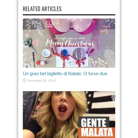
RELATED ARTICLES
Un gran bel biglietto di Natale. O forse due.
December 20, 2018