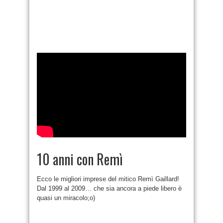
10 anni con Remì
Ecco le migliori imprese del mitico Remì Gaillard!
Dal 1999 al 2009… che sia ancora a piede libero è
quasi un miracolo;o)