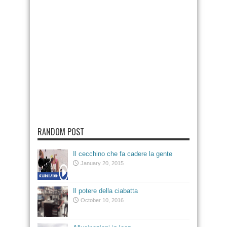
RANDOM POST
Il cecchino che fa cadere la gente
January 20, 2015
Il potere della ciabatta
October 10, 2016