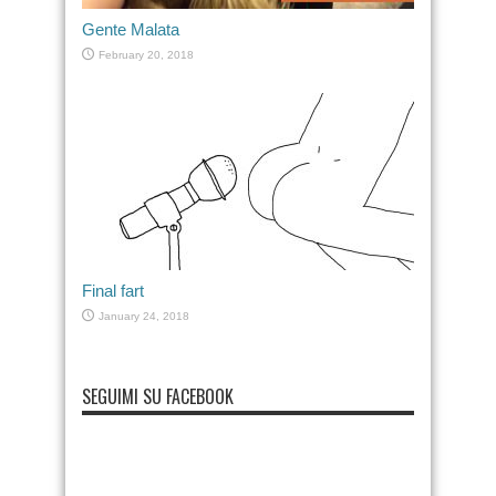
Gente Malata
February 20, 2018
Final fart
January 24, 2018
SEGUIMI SU FACEBOOK