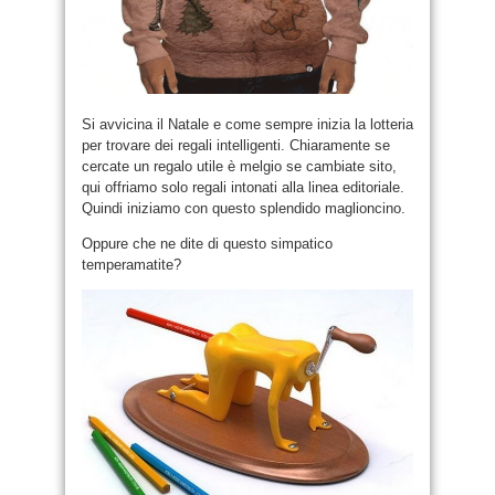
Si avvicina il Natale e come sempre inizia la lotteria
per trovare dei regali intelligenti. Chiaramente se
cercate un regalo utile è melgio se cambiate sito,
qui offriamo solo regali intonati alla linea editoriale.
Quindi iniziamo con questo splendido maglioncino.
Oppure che ne dite di questo simpatico
temperamatite?