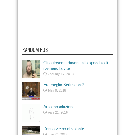
RANDOM POST
Gli autoscatti davanti allo specchio ti
rovinano la vita
January 17, 2013
Era meglio Berlusconi?
May 9, 2016
Autoconsolazione
April 21, 2016
Donna vicino al volante
July 24, 2012