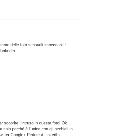
mpre delle foto sensuali impeccabili!
LinkedIn
r scoprire l’intruso in questa foto! Ok…
 solo perché è l’unica con gli occhiali in
witter Google+ Pinterest LinkedIn