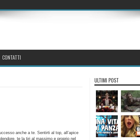
CONTATTI
ULTIMI POST
ccesso anche a te. Sentirti al top, all’apice
plendore, te la tiri al massimo e proprio nel