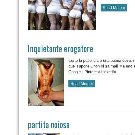
Read More »
Inquietante erogatore
Certo la pubblicià è una buona cosa, 
quel sapone…non si sa mai! Ma uno al
Google+ Pinterest LinkedIn
Read More »
partita noiosa