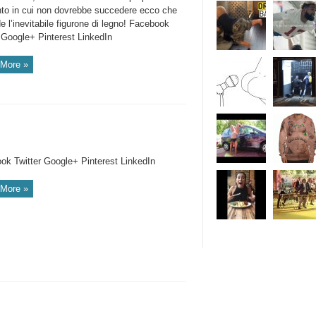
o in cui non dovrebbe succedere ecco che
 l’inevitabile figurone di legno! Facebook
r Google+ Pinterest LinkedIn
More »
ok Twitter Google+ Pinterest LinkedIn
More »