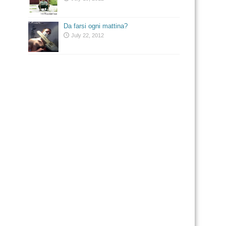
Da farsi ogni mattina?
July 22, 2012