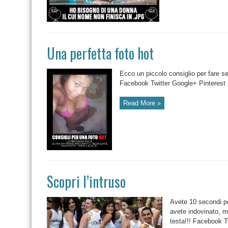
Una perfetta foto hot
Ecco un piccolo consiglio per fare se
Facebook Twitter Google+ Pinterest 
Read More »
Scopri l’intruso
Avete 10 secondi pe
avete indovinato, ma
testa!!! Facebook T