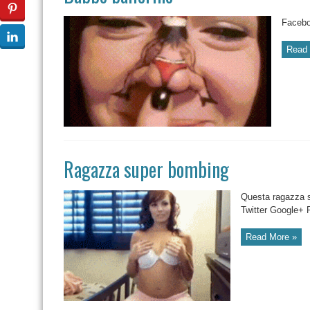
Facebo
Read 
Ragazza super bombing
Questa ragazza s
Twitter Google+ P
Read More »