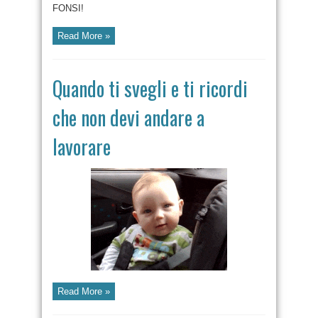
FONSI!
Read More »
Quando ti svegli e ti ricordi
che non devi andare a
lavorare
Read More »