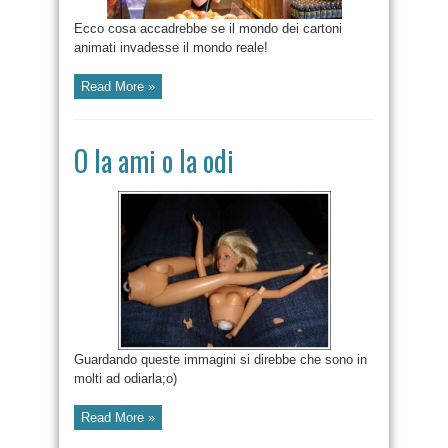
Ecco cosa accadrebbe se il mondo dei cartoni
animati invadesse il mondo reale!
Read More »
O la ami o la odi
Guardando queste immagini si direbbe che sono in
molti ad odiarla;o)
Read More »