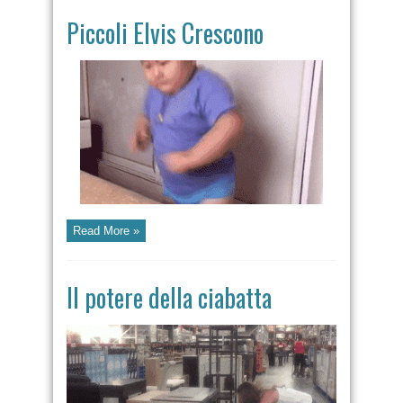
Piccoli Elvis Crescono
Read More »
Il potere della ciabatta