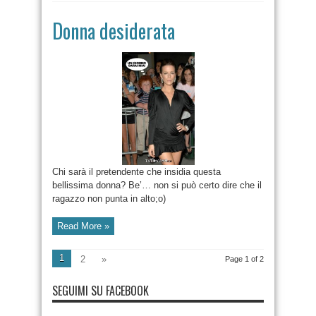
Donna desiderata
Chi sarà il pretendente che insidia questa
bellissima donna? Be’… non si può certo dire che il
ragazzo non punta in alto;o)
Read More »
1
2
»
Page 1 of 2
SEGUIMI SU FACEBOOK