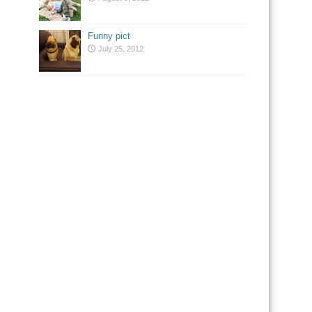
Funny pict
July 25, 2012