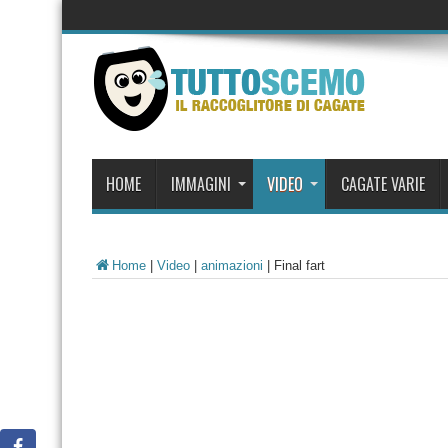
HOME
IMMAGINI
VIDEO
CAGATE VARIE
Home
|
Video
|
animazioni
|
Final fart