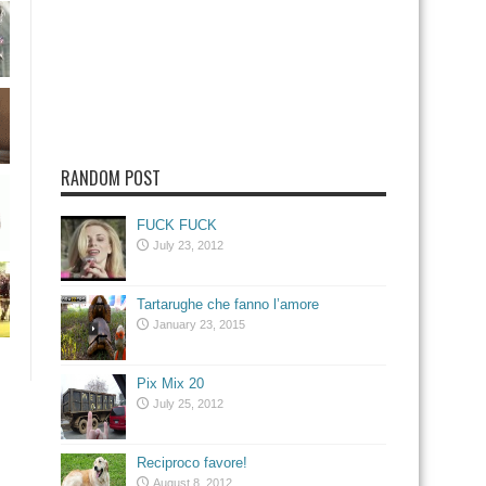
RANDOM POST
FUCK FUCK
July 23, 2012
Tartarughe che fanno l’amore
January 23, 2015
Pix Mix 20
July 25, 2012
Reciproco favore!
August 8, 2012