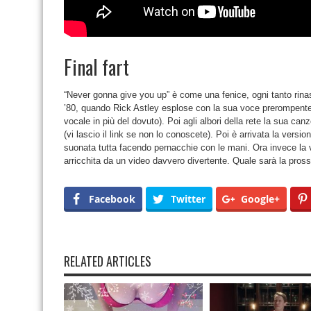
Final fart
“Never gonna give you up” è come una fenice, ogni tanto rinas
’80, quando Rick Astley esplose con la sua voce prerompente
vocale in più del dovuto). Poi agli albori della rete la sua ca
(vi lascio il link se non lo conoscete). Poi è arrivata la versi
suonata tutta facendo pernacchie con le mani. Ora invece la v
arricchita da un video davvero divertente. Quale sarà la pro
Facebook
Twitter
Google+
RELATED ARTICLES