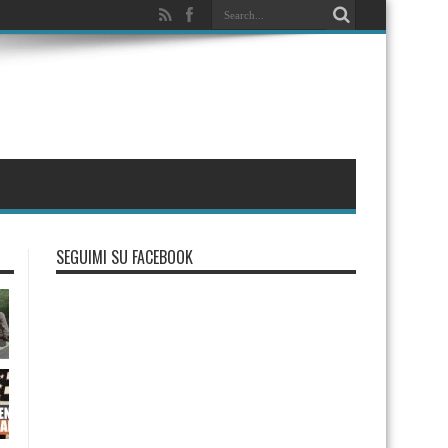
SEGUIMI SU FACEBOOK