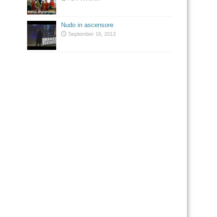
Nudo in ascensore
September 16, 2013