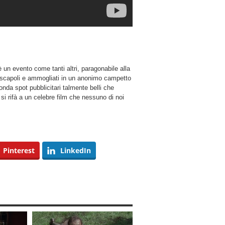
un evento come tanti altri, paragonabile alla
a scapoli e ammogliati in un anonimo campetto
onda spot pubblicitari talmente belli che
si rifà a un celebre film che nessuno di noi
Pinterest
LinkedIn