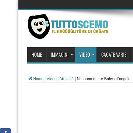
HOME
IMMAGINI
VIDEO
CAGATE VARIE
Home
|
Video
|
Attualità
|
Nessuno mette Baby all’angolo