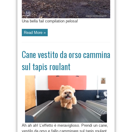
Una bella fail compilation pelosa!
Read More »
Cane vestito da orso cammina
sul tapis roulant
Ah ah ah! L’effetto è meraviglioso. Prendi un cane,
vestilo da orso e fallo camminare sul tapis roulant