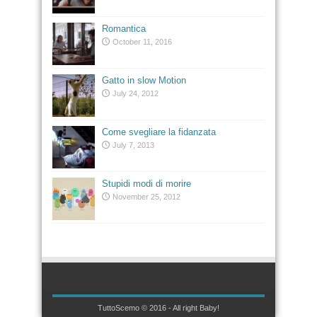
Romantica
October 11, 2016
Gatto in slow Motion
July 24, 2012
Come svegliare la fidanzata
July 7, 2013
Stupidi modi di morire
November 25, 2012
TuttoScemo © 2016 - All right Baby!