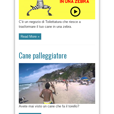
C’è un negozio di Toilettatura che riesce a
trasformare il tuo cane in una zebra.
Read More »
Cane palleggiatore
Avete mai visto un cane che fa il torello?