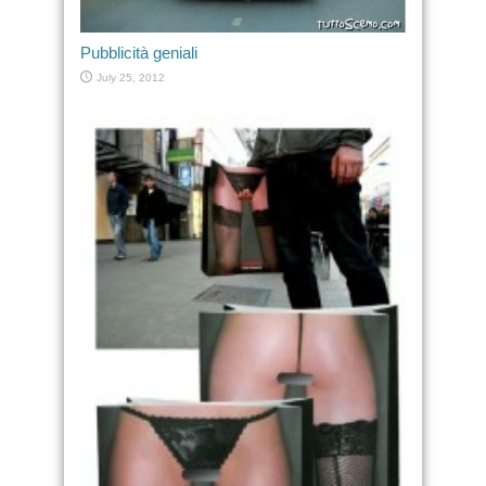
Pubblicità geniali
July 25, 2012