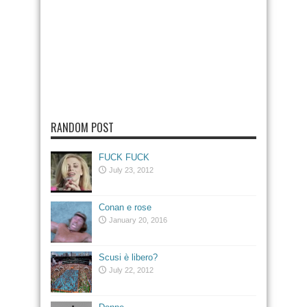
RANDOM POST
FUCK FUCK
July 23, 2012
Conan e rose
January 20, 2016
Scusi è libero?
July 22, 2012