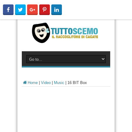
Home
|
Video
|
Music
|
16 BIT Box