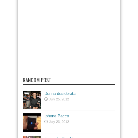
RANDOM POST
Donna desiderata
July 25, 2012
Iphone Pacco
July 23, 2012