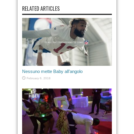
RELATED ARTICLES
Nessuno mette Baby all’angolo
February 6, 2018