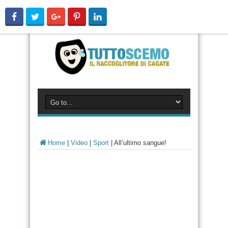
Home
|
Video
|
Sport
|
All’ultimo sangue!