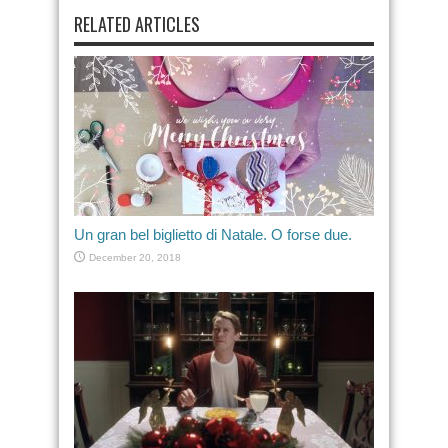
RELATED ARTICLES
Un gran bel biglietto di Natale. O forse due.
December 20, 2018