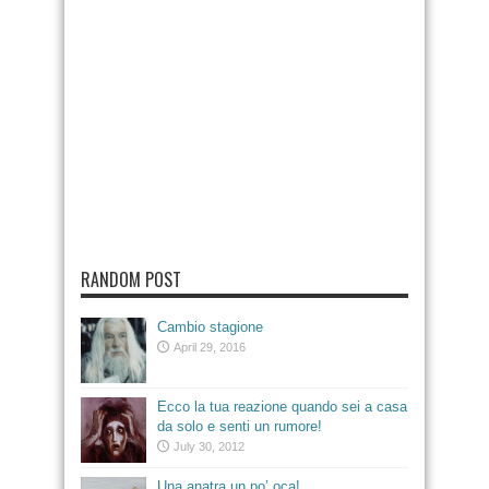
RANDOM POST
Cambio stagione
April 29, 2016
Ecco la tua reazione quando sei a casa
da solo e senti un rumore!
July 30, 2012
Una anatra un po’ oca!