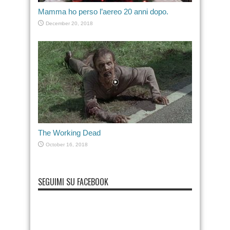
Mamma ho perso l’aereo 20 anni dopo.
December 20, 2018
The Working Dead
October 16, 2018
SEGUIMI SU FACEBOOK