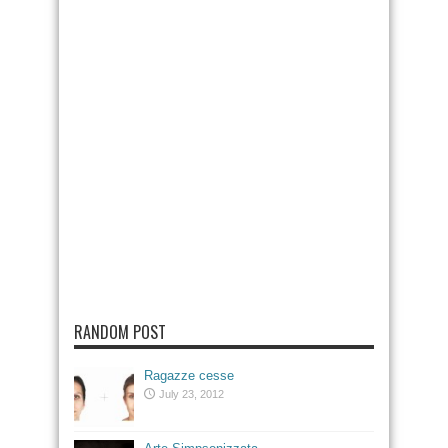
RANDOM POST
Ragazze cesse
July 23, 2012