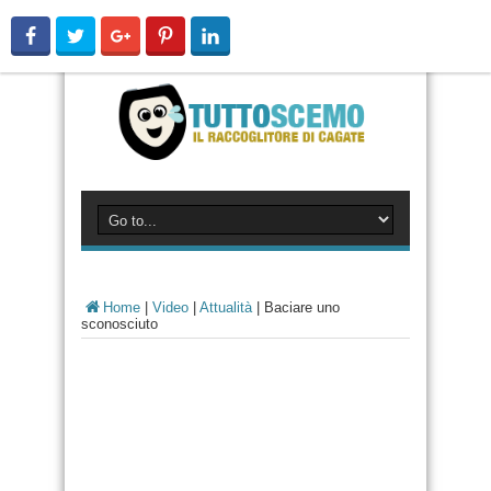
Home
|
Video
|
Attualità
|
Baciare uno
sconosciuto