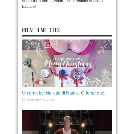
soprattutto che fa venire un’incredibile voglia di
baciare!
RELATED ARTICLES
Un gran bel biglietto di Natale. O forse due.
December 20, 2018