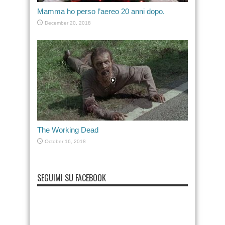
Mamma ho perso l’aereo 20 anni dopo.
December 20, 2018
The Working Dead
October 16, 2018
SEGUIMI SU FACEBOOK