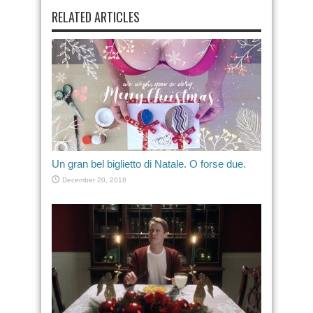
RELATED ARTICLES
Un gran bel biglietto di Natale. O forse due.
December 20, 2018