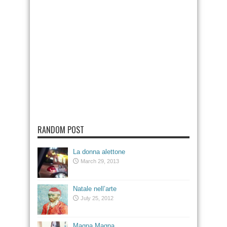
RANDOM POST
La donna alettone
March 29, 2013
Natale nell’arte
July 25, 2012
Magna Magna