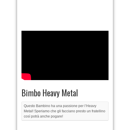
Bimbo Heavy Metal
Questo Bambino ha una passione per l’Heavy
Metal! Speriamo che gli facciano presto un fratellino
così potrà anche pogare!