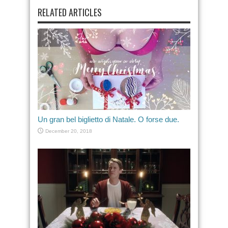
RELATED ARTICLES
Un gran bel biglietto di Natale. O forse due.
December 20, 2018