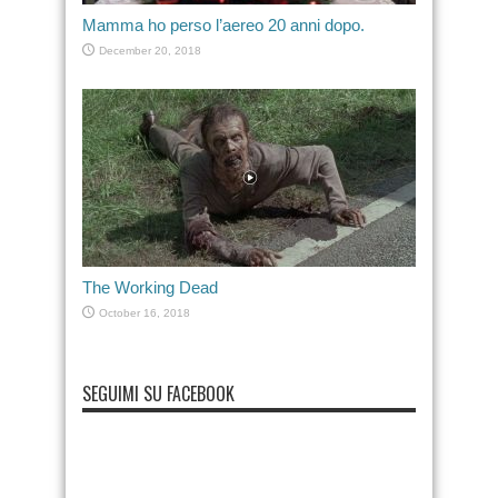
Mamma ho perso l’aereo 20 anni dopo.
December 20, 2018
The Working Dead
October 16, 2018
SEGUIMI SU FACEBOOK