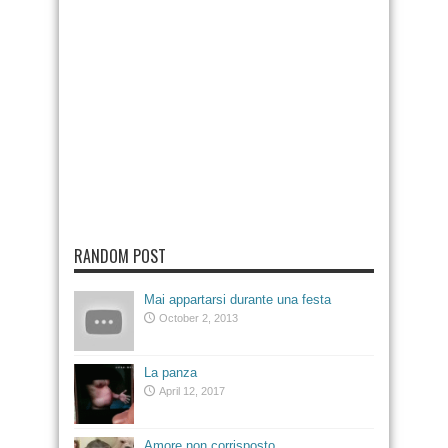
RANDOM POST
Mai appartarsi durante una festa
October 2, 2013
La panza
April 12, 2017
Amore non corrisposto