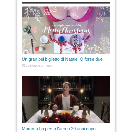
Un gran bel biglietto di Natale. O forse due.
December 20, 2018
Mamma ho perso l’aereo 20 anni dopo.