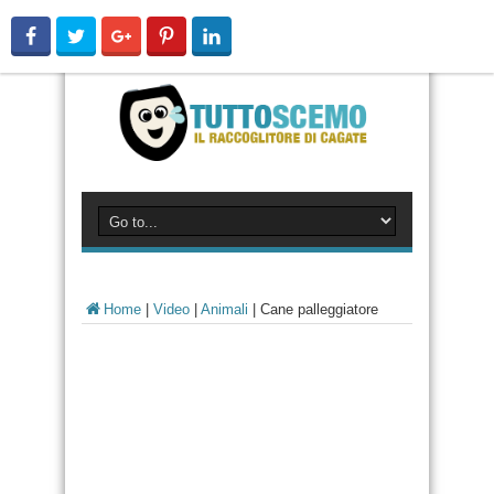
Home
|
Video
|
Animali
|
Cane palleggiatore