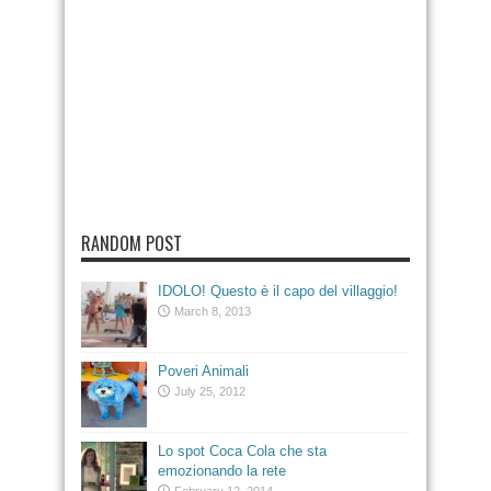
RANDOM POST
IDOLO! Questo è il capo del villaggio!
March 8, 2013
Poveri Animali
July 25, 2012
Lo spot Coca Cola che sta
emozionando la rete