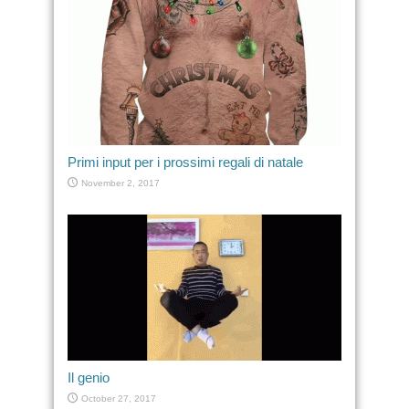
Primi input per i prossimi regali di natale
November 2, 2017
Il genio
October 27, 2017