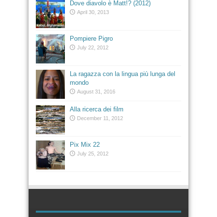
Dove diavolo è Matt!? (2012)
April 30, 2013
Pompiere Pigro
July 22, 2012
La ragazza con la lingua più lunga del
mondo
August 31, 2016
Alla ricerca dei film
December 11, 2012
Pix Mix 22
July 25, 2012