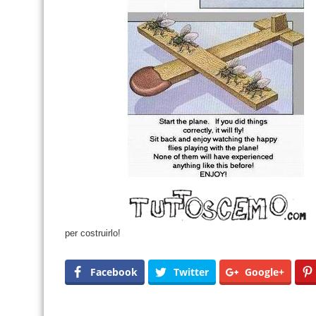
per costruirlo!
Facebook
Twitter
Google+