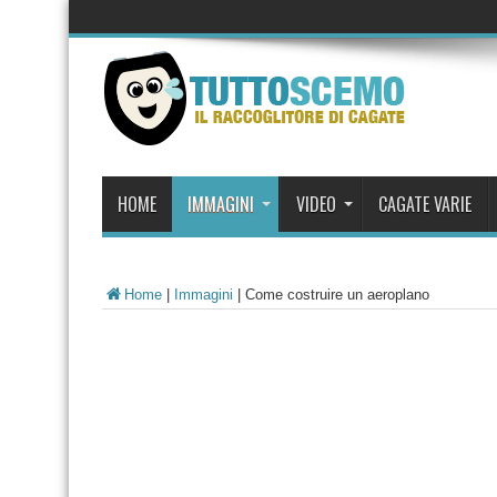
HOME
IMMAGINI
VIDEO
CAGATE VARIE
Home
|
Immagini
|
Come costruire un aeroplano