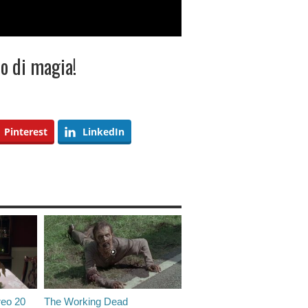
o di magia!
Pinterest
LinkedIn
reo 20
The Working Dead