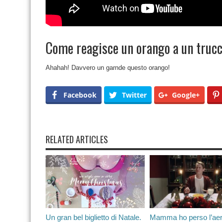
Come reagisce un orango a un trucc
Ahahah! Davvero un garnde questo orango!
Facebook
Twitter
Google+
RELATED ARTICLES
Un gran bel biglietto di Natale.
Mamma ho perso l’ae