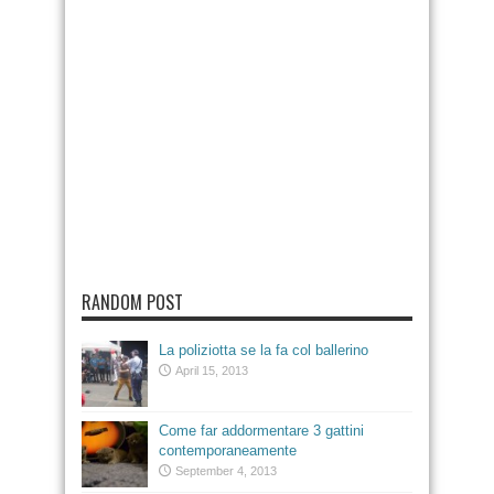
RANDOM POST
La poliziotta se la fa col ballerino
April 15, 2013
Come far addormentare 3 gattini
contemporaneamente
September 4, 2013