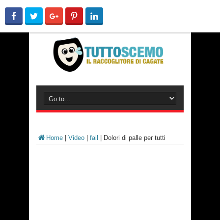
Home
|
Video
|
fail
|
Dolori di palle per tutti