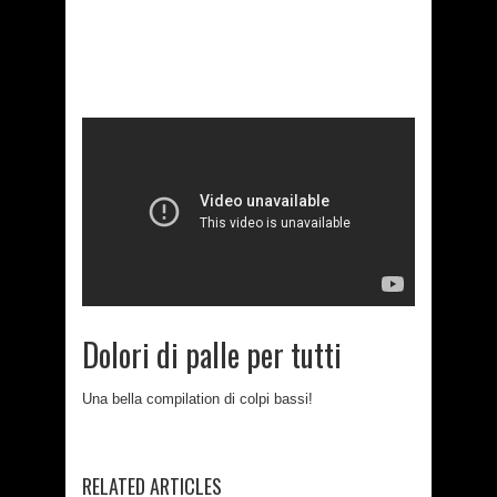
Dolori di palle per tutti
Una bella compilation di colpi bassi!
RELATED ARTICLES