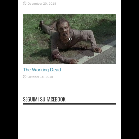
December 20, 2018
The Working Dead
October 16, 2018
SEGUIMI SU FACEBOOK