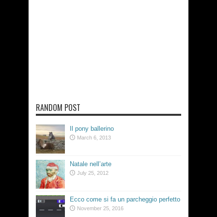
RANDOM POST
Il pony ballerino
March 6, 2013
Natale nell’arte
July 25, 2012
Ecco come si fa un parcheggio perfetto
November 25, 2016