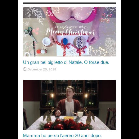
Un gran bel biglietto di Natale. O forse due.
December 20, 2018
Mamma ho perso l’aereo 20 anni dopo.