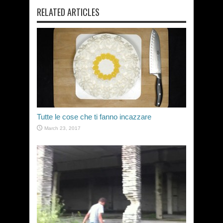
RELATED ARTICLES
Tutte le cose che ti fanno incazzare
March 23, 2017