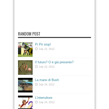
RANDOM POST
Pi Pit stop!
July 22, 2012
Il futuro? O è già presente?
July 22, 2012
La mano di Bush
July 24, 2012
L’interruttore
July 24, 2012