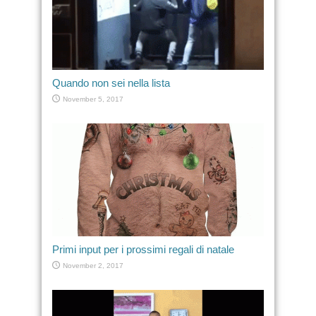
Quando non sei nella lista
November 5, 2017
Primi input per i prossimi regali di natale
November 2, 2017