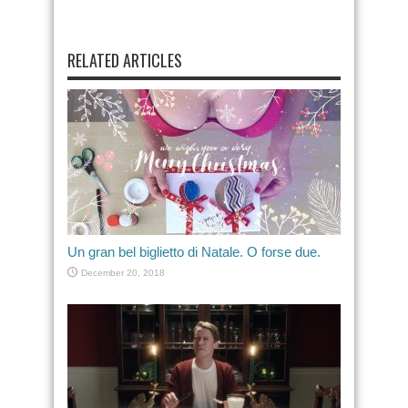
RELATED ARTICLES
Un gran bel biglietto di Natale. O forse due.
December 20, 2018