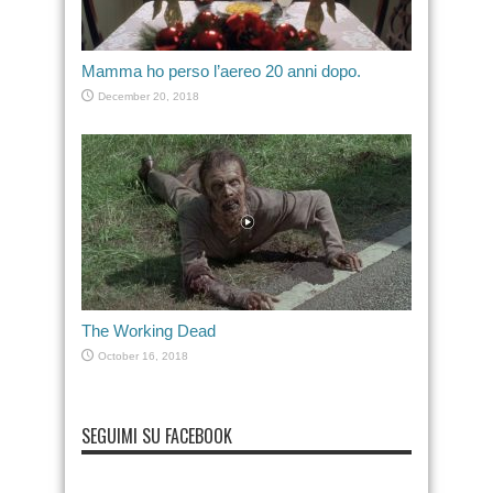
Mamma ho perso l’aereo 20 anni dopo.
December 20, 2018
The Working Dead
October 16, 2018
SEGUIMI SU FACEBOOK