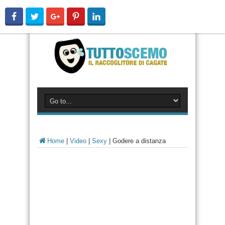
Home
|
Video
|
Sexy
|
Godere a distanza