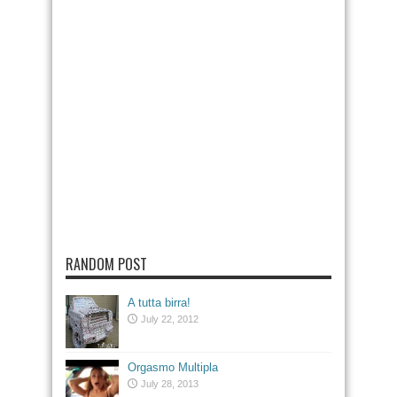
RANDOM POST
A tutta birra!
July 22, 2012
Orgasmo Multipla
July 28, 2013