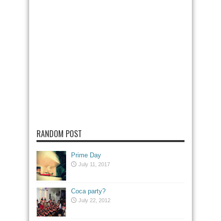
RANDOM POST
Prime Day
July 11, 2017
Coca party?
July 22, 2012