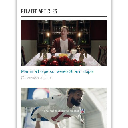
RELATED ARTICLES
Mamma ho perso l’aereo 20 anni dopo.
December 20, 2018