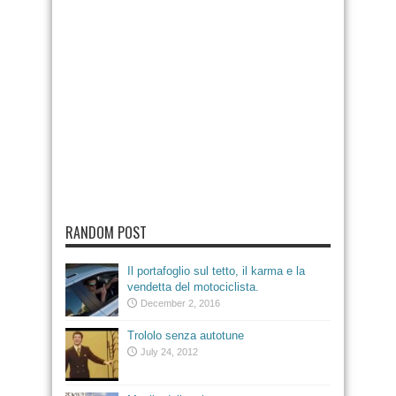
RANDOM POST
Il portafoglio sul tetto, il karma e la
vendetta del motociclista.
December 2, 2016
Trololo senza autotune
July 24, 2012