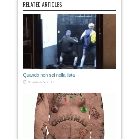
RELATED ARTICLES
Quando non sei nella lista
November 5, 2017