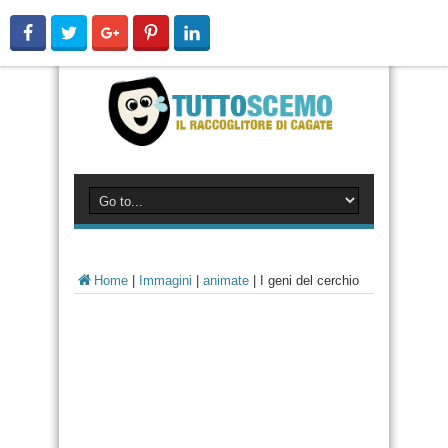
Home
|
Immagini
|
animate
|
I geni del cerchio