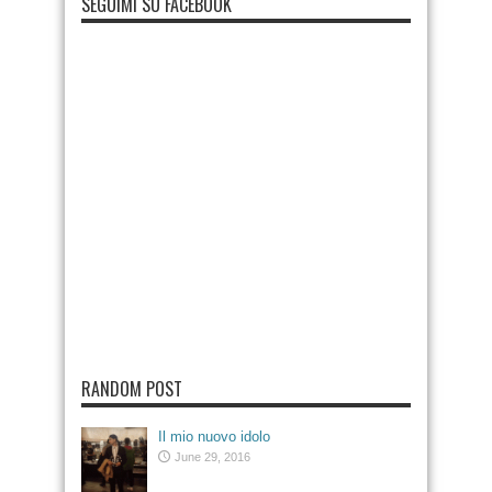
SEGUIMI SU FACEBOOK
RANDOM POST
Il mio nuovo idolo
June 29, 2016