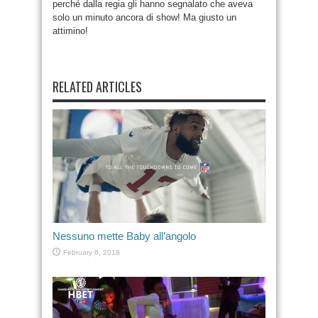
perché dalla regia gli hanno segnalato che aveva
solo un minuto ancora di show! Ma giusto un
attimino!
RELATED ARTICLES
Nessuno mette Baby all’angolo
February 6, 2018