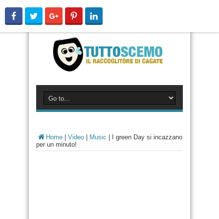
Home
|
Video
|
Music
|
I green Day si incazzano
per un minuto!