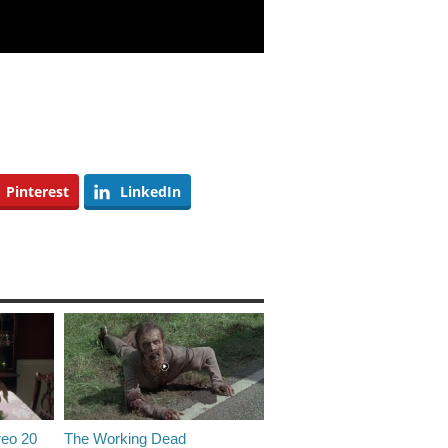
Pinterest
LinkedIn
reo 20
The Working Dead