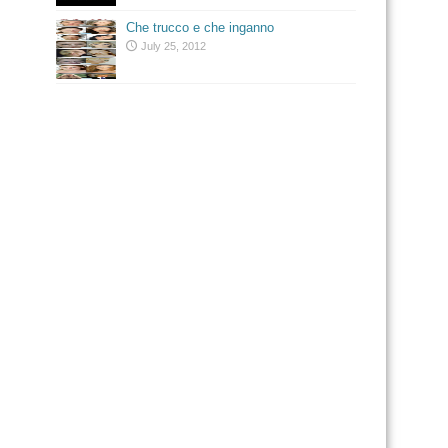
Che trucco e che inganno
July 25, 2012