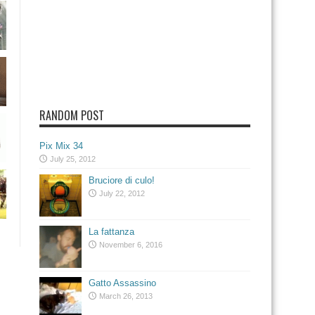
RANDOM POST
Pix Mix 34
July 25, 2012
Bruciore di culo!
July 22, 2012
La fattanza
November 6, 2016
Gatto Assassino
March 26, 2013