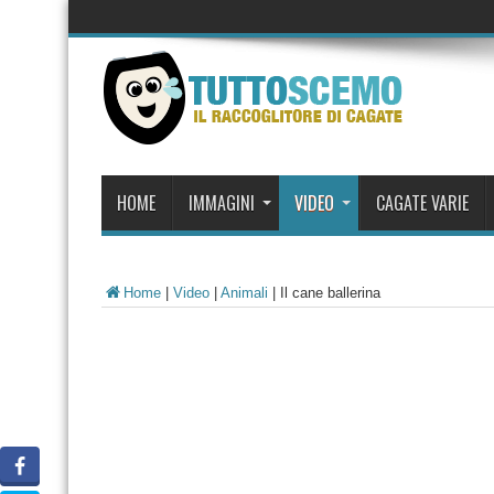
HOME
IMMAGINI
VIDEO
CAGATE VARIE
Home
|
Video
|
Animali
|
Il cane ballerina