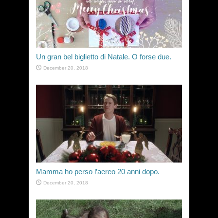
Un gran bel biglietto di Natale. O forse due.
December 20, 2018
Mamma ho perso l’aereo 20 anni dopo.
December 20, 2018