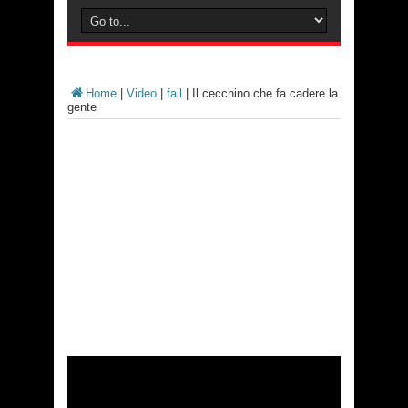
Home
|
Video
|
fail
|
Il cecchino che fa cadere la
gente