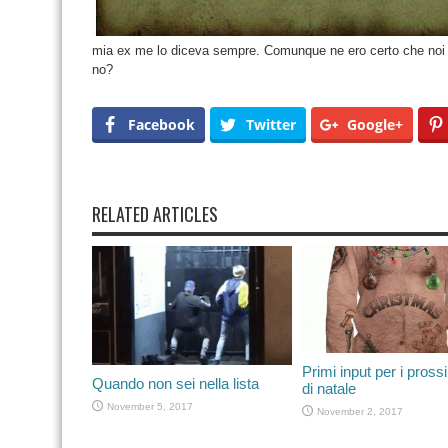
mia ex me lo diceva sempre. Comunque ne ero certo che noi 
no?
Facebook
Twitter
Google+
RELATED ARTICLES
Primi input per i prossi
Quando non sei nella lista
di natale
November 5, 2017
November 2, 2017