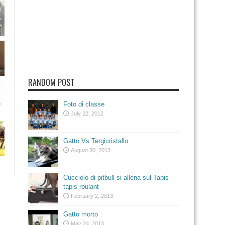
RANDOM POST
Foto di classe
July 22, 2012
Gatto Vs Tergicristallo
August 30, 2013
Cucciolo di pitbull si allena sul Tapis
tapis roulant
February 2, 2013
Gatto morto
May 24, 2013