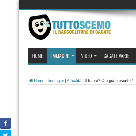
HOME
IMMAGINI
VIDEO
CAGATE VARIE
Home
|
Immagini
|
Attualità
|
Il futuro? O è già presente?