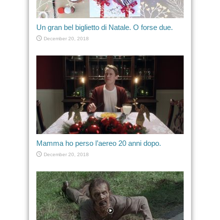
Un gran bel biglietto di Natale. O forse due.
December 20, 2018
Mamma ho perso l’aereo 20 anni dopo.
December 20, 2018