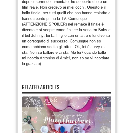
dopo essermi documentato, ho scoperto che è un
film reale. Non credevo ai miei occhi. Questo è il
ballo finale, per tutti quelli che non hanno resistito e
hanno spento prima la TV. Comunque
(ATTENZIONE SPOILER) nel remake il finale è
diverso e si scopre come finisce la soria tra Baby e
il bel Johnny: lei fa il figlio con un altro e lui diventa
un coreografo di successo. Comunque non so
come abbiano scelto gli attori. Ok, lei è curvy e ci
sta. Non sa ballare e ci sta. Ma lui? quando balla
mi ricorda Antonino di Amici, non so se vi ricordate
la grazia;o)
RELATED ARTICLES