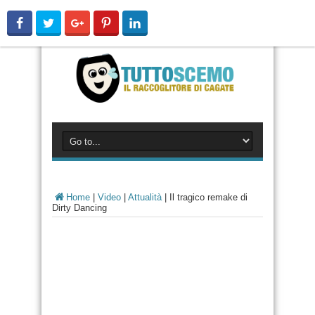
Home
|
Video
|
Attualità
|
Il tragico remake di
Dirty Dancing