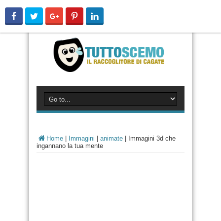
Home
|
Immagini
|
animate
|
Immagini 3d che
ingannano la tua mente