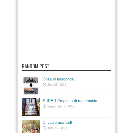
RANDOM POST
Cosa si nasconde..
July 25, 2012
SUPER Proposta di matrimonio
September 5, 2012
Ci vuole una Colf
July 25, 2012