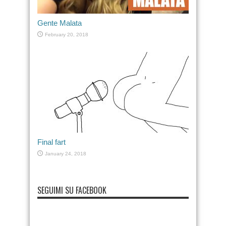
Gente Malata
February 20, 2018
Final fart
January 24, 2018
SEGUIMI SU FACEBOOK