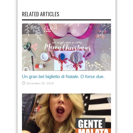
RELATED ARTICLES
Un gran bel biglietto di Natale. O forse due.
December 20, 2018