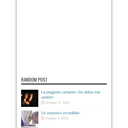
RANDOM POST
La peggiore cantante che abbia mai
sentito!
October 27, 2012
Un sensitivo incredibile
October 4, 2013