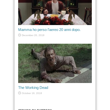
Mamma ho perso l’aereo 20 anni dopo.
December 20, 2018
The Working Dead
October 16, 2018