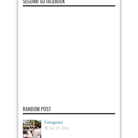
SEGUIMI SU FACEBOOK
RANDOM POST
Fotogenio!
July 25, 2012