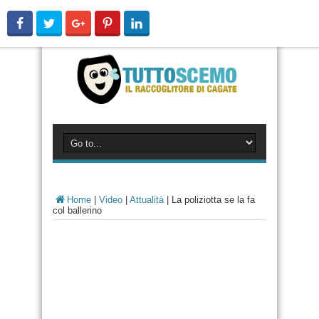
Home
|
Video
|
Attualità
|
La poliziotta se la fa
col ballerino