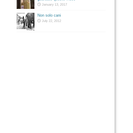
January 13, 2017
Non solo cani
July 22, 2012