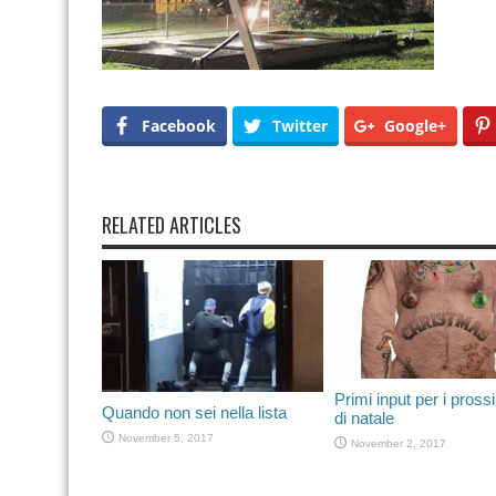
Facebook
Twitter
Google+
RELATED ARTICLES
Primi input per i prossi
Quando non sei nella lista
di natale
November 5, 2017
November 2, 2017