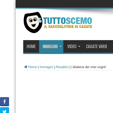
HOME
IMMAGINI
VIDEO
CAGATE VARIE
Home
|
Immagini
|
Attualità
|
L’altalena dei miei sogni!