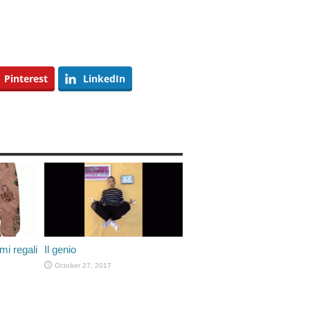
Pinterest
LinkedIn
mi regali
Il genio
October 27, 2017