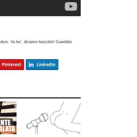
 duro. Va be’, diciamo barzotto! Guardate
Pinterest
LinkedIn