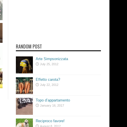
RANDOM POST
Arte Simpsonizzata
July 25, 2012
Effetto carota?
July 22, 2012
Topo d’appartamento
January 16, 2017
Reciproco favore!
August 8, 2012