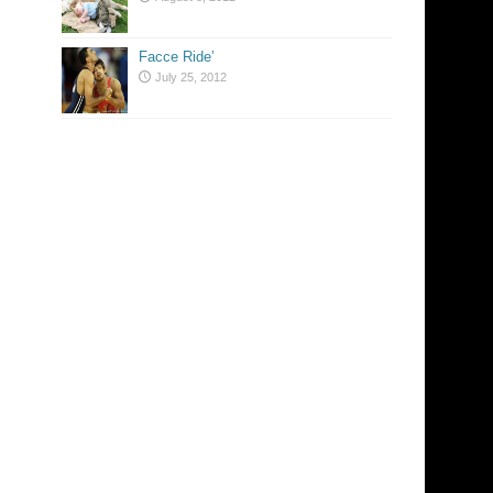
Facce Ride’
July 25, 2012