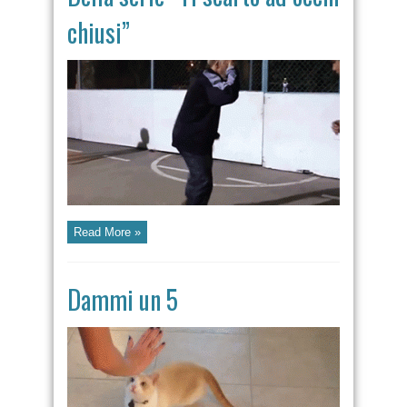
chiusi”
Read More »
Dammi un 5