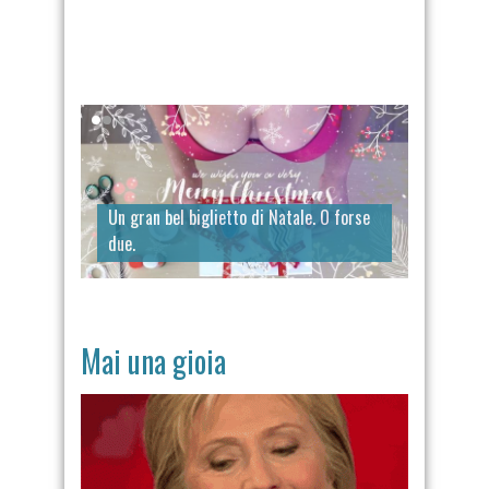
Un gran bel biglietto di Natale. O forse
due.
Mai una gioia