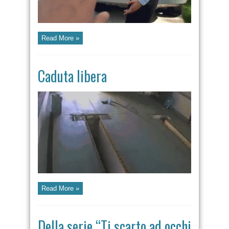
Read More »
Caduta libera
Read More »
Della serie “Ti scarto ad occhi