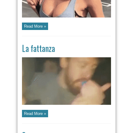
Read More »
La fattanza
Read More »