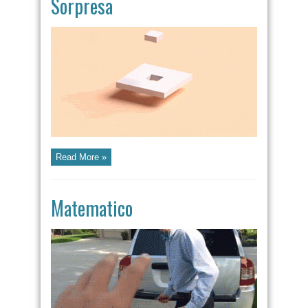
Sorpresa
Read More »
Matematico