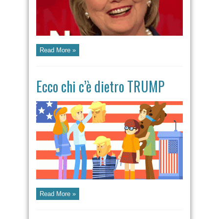
Read More »
Ecco chi c’è dietro TRUMP
Read More »