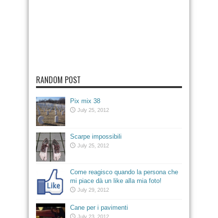
RANDOM POST
Pix mix 38
July 25, 2012
Scarpe impossibili
July 25, 2012
Come reagisco quando la persona che
mi piace dà un like alla mia foto!
July 29, 2012
Cane per i pavimenti
July 23, 2012