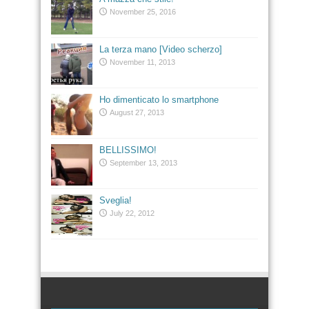
November 25, 2016
La terza mano [Video scherzo]
November 11, 2013
Ho dimenticato lo smartphone
August 27, 2013
BELLISSIMO!
September 13, 2013
Sveglia!
July 22, 2012