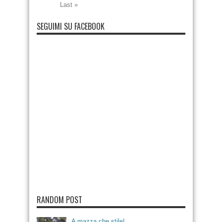
Last »
SEGUIMI SU FACEBOOK
RANDOM POST
A mazza che stile!