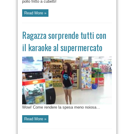
pollo fritto a cubetti!
Read More »
Ragazza sorprende tutti con
il karaoke al supermercato
Wow! Come rendere la spesa meno noiosa…
Read More »