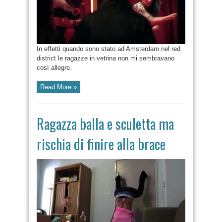
In effetti quando sono stato ad Amsterdam nel red
district le ragazze in vetrina non mi sembravano
così allegre.
Read More »
Ragazza balla e sculetta ma
rischia di finire alla brace