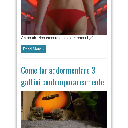
Ah ah ah. Non crederete ai vostri ormoni ;o)
Read More »
Come far addormentare 3
gattini contemporaneamente