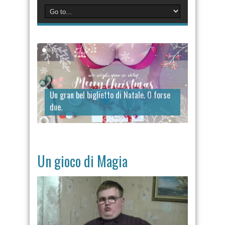
Un gran bel biglietto di Natale. O forse
due.
Un gioco di Magia