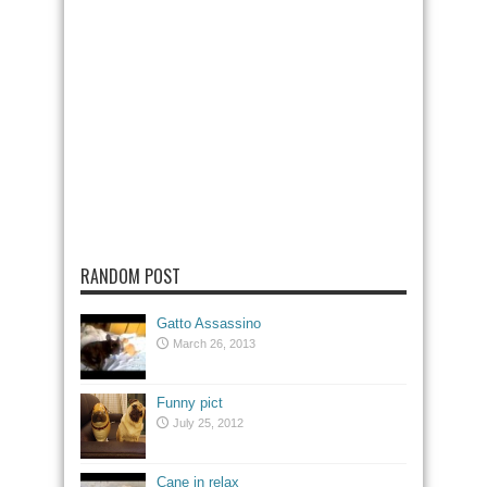
RANDOM POST
Gatto Assassino
March 26, 2013
Funny pict
July 25, 2012
Cane in relax