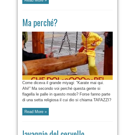
Read More »
Ma perché?
Come diceva il grande miyagi: “Karate mai qui.
Ahi!” Ma secondo voi perché questa gente si
flagella le palle in questo modo? Forse fanno parte
di una setta religiosa il cui dio si chiama TAFAZZI?
Read More »
lavaggio del cervello