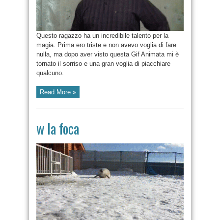
Questo ragazzo ha un incredibile talento per la
magia. Prima ero triste e non avevo voglia di fare
nulla, ma dopo aver visto questa Gif Animata mi è
tornato il sorriso e una gran voglia di piacchiare
qualcuno.
Read More »
w la foca