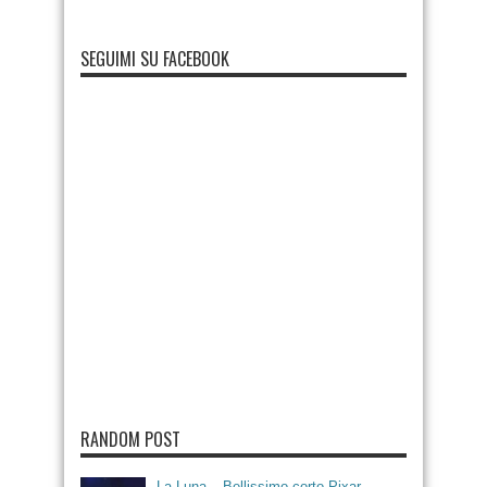
SEGUIMI SU FACEBOOK
RANDOM POST
La Luna – Bellissimo corto Pixar