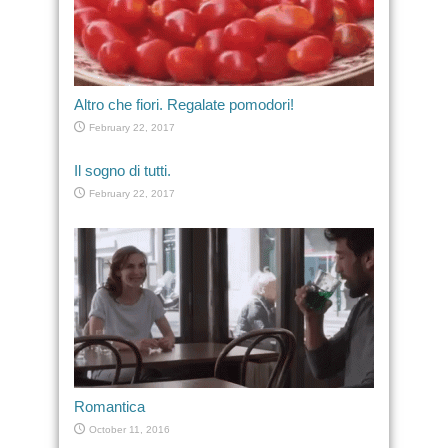
Altro che fiori. Regalate pomodori!
February 22, 2017
Il sogno di tutti.
February 22, 2017
Romantica
October 11, 2016