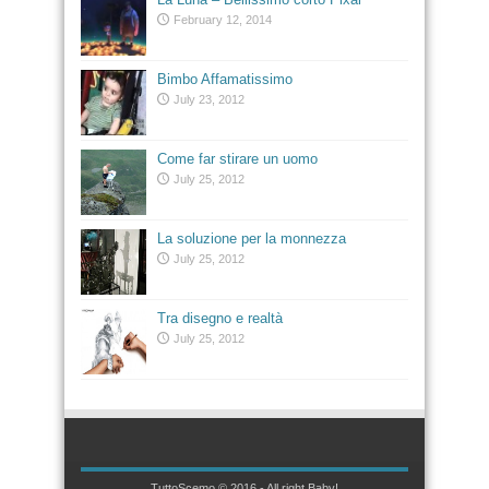
February 12, 2014
Bimbo Affamatissimo
July 23, 2012
Come far stirare un uomo
July 25, 2012
La soluzione per la monnezza
July 25, 2012
Tra disegno e realtà
July 25, 2012
TuttoScemo © 2016 - All right Baby!