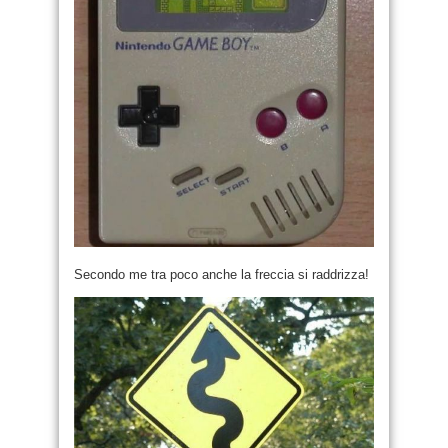
Secondo me tra poco anche la freccia si raddrizza!