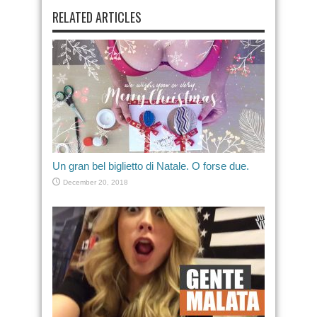
RELATED ARTICLES
Un gran bel biglietto di Natale. O forse due.
December 20, 2018