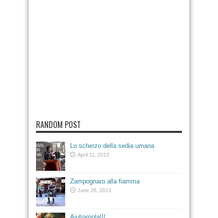
RANDOM POST
Lo scherzo della sedia umana
April 11, 2013
Zampognaro alla fiamma
June 28, 2013
Aiutiamola!!!