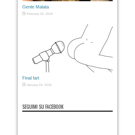
Gente Malata
February 20, 2018
Final fart
January 24, 2018
SEGUIMI SU FACEBOOK