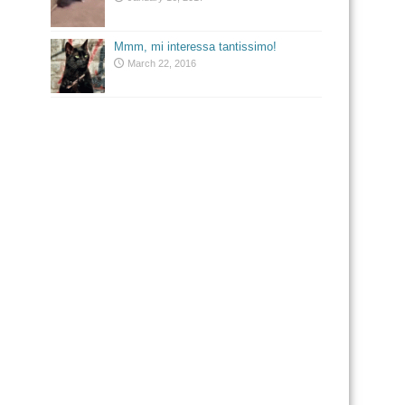
Mmm, mi interessa tantissimo!
March 22, 2016