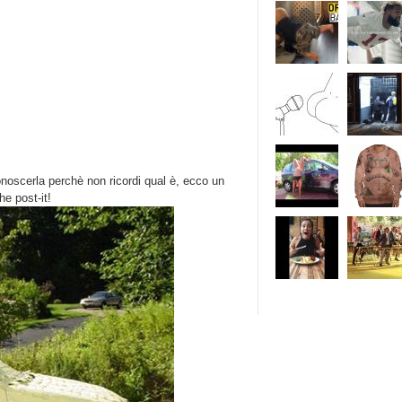
onoscerla perchè non ricordi qual è, ecco un
he post-it!