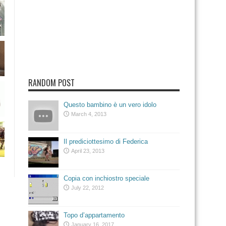
RANDOM POST
Questo bambino è un vero idolo
March 4, 2013
Il prediciottesimo di Federica
April 23, 2013
Copia con inchiostro speciale
July 22, 2012
Topo d’appartamento
January 16, 2017