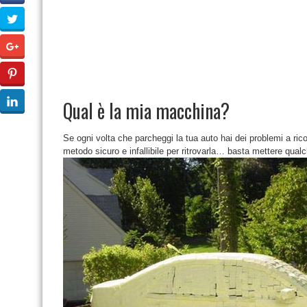
Qual è la mia macchina?
Se ogni volta che parcheggi la tua auto hai dei problemi a ric
metodo sicuro e infallibile per ritrovarla… basta mettere qualc