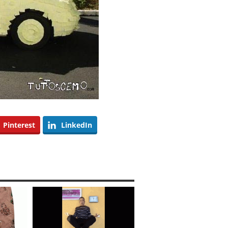
Pinterest
LinkedIn