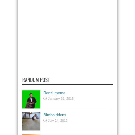
RANDOM POST
Renzi meme
January 31, 2016
Bimbo ridens
July 24, 2012