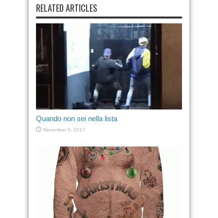
RELATED ARTICLES
Quando non sei nella lista
November 5, 2017