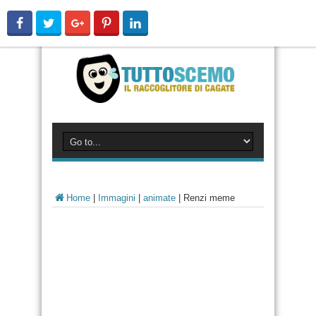
Home
|
Immagini
|
animate
|
Renzi meme