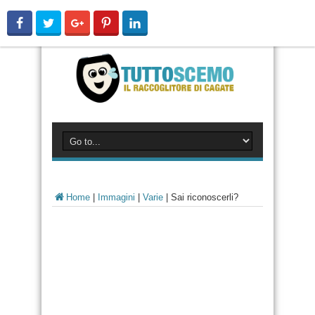
Home
|
Immagini
|
Varie
|
Sai riconoscerli?