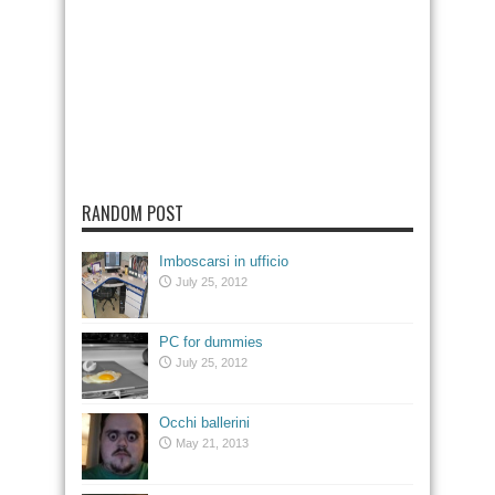
RANDOM POST
Imboscarsi in ufficio
July 25, 2012
PC for dummies
July 25, 2012
Occhi ballerini
May 21, 2013