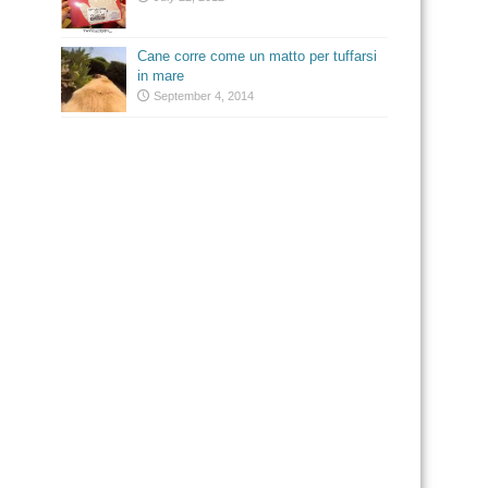
Cane corre come un matto per tuffarsi
in mare
September 4, 2014