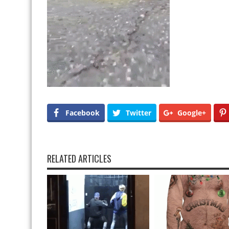
Facebook
Twitter
Google+
RELATED ARTICLES