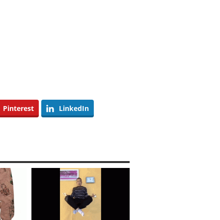
Pinterest
LinkedIn