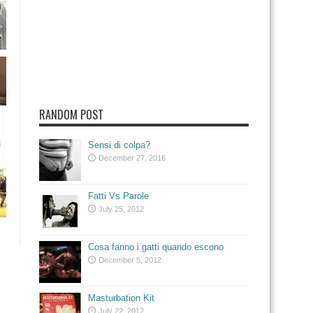
RANDOM POST
Sensi di colpa?
December 27, 2016
Fatti Vs Parole
July 25, 2012
Cosa fanno i gatti quando escono
December 5, 2012
Masturbation Kit
July 22, 2012