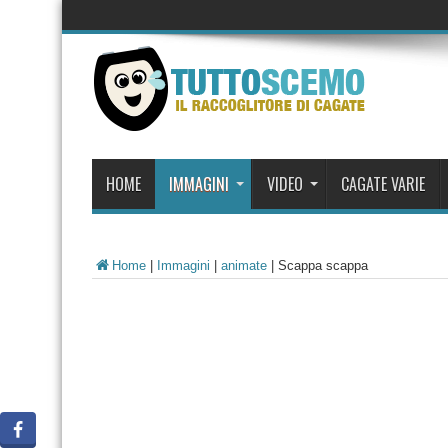
HOME
IMMAGINI
VIDEO
CAGATE VARIE
Home
|
Immagini
|
animate
|
Scappa scappa