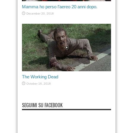
Mamma ho perso l’aereo 20 anni dopo.
December 20, 2018
The Working Dead
October 16, 2018
SEGUIMI SU FACEBOOK