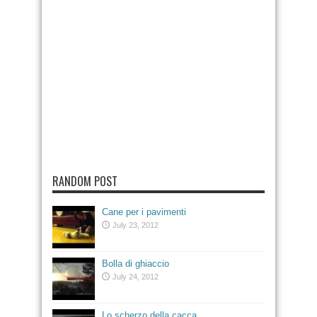
RANDOM POST
Cane per i pavimenti
July 23, 2012
Bolla di ghiaccio
July 24, 2012
Lo scherzo della cacca