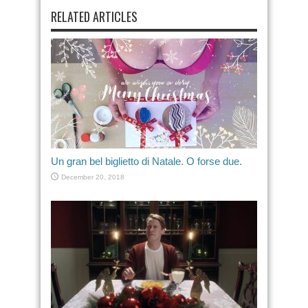
RELATED ARTICLES
Un gran bel biglietto di Natale. O forse due.
December 20, 2018