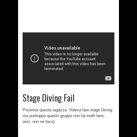
Stage Diving Fail
Poverina questa ragazza. Voleva fare stage Diving
ma purtroppo questo gruppo non ha molti fans…
anzi, non ne ha;o)