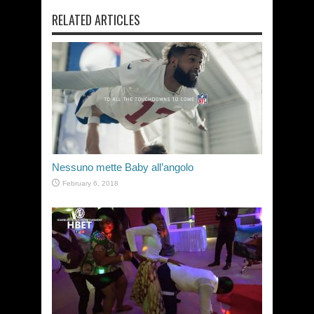
RELATED ARTICLES
Nessuno mette Baby all’angolo
February 6, 2018