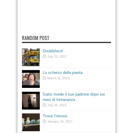
RANDOM POST
Doubleface!
July 22, 2012
Lo scherzo della pianta
March 11, 2013
Gatto rivede il suo padrone dopo sei
mesi di lontananza
July 25, 2013
Trova l’intruso.
January 10, 2017