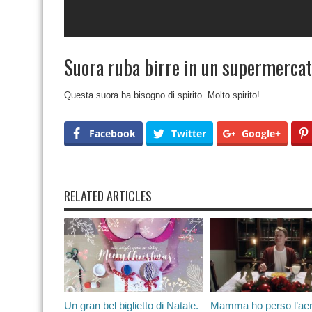
Suora ruba birre in un supermerca
Questa suora ha bisogno di spirito. Molto spirito!
Facebook
Twitter
Google+
RELATED ARTICLES
Un gran bel biglietto di Natale.
Mamma ho perso l’ae