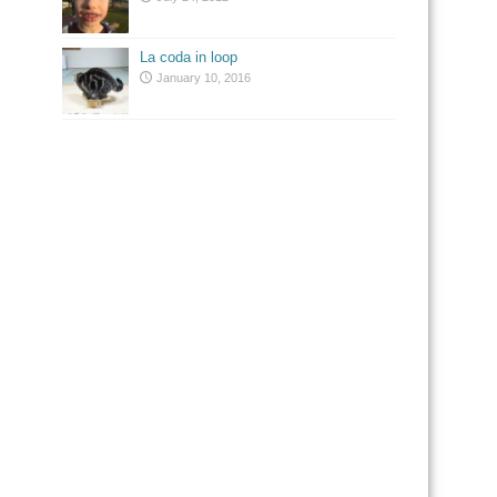
La coda in loop
January 10, 2016