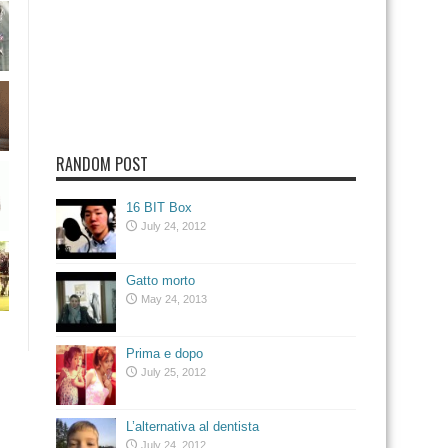
RANDOM POST
16 BIT Box
July 24, 2012
Gatto morto
May 24, 2013
Prima e dopo
July 25, 2012
L’alternativa al dentista
July 24, 2012