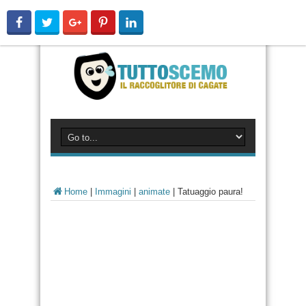
Home
|
Immagini
|
animate
|
Tatuaggio paura!