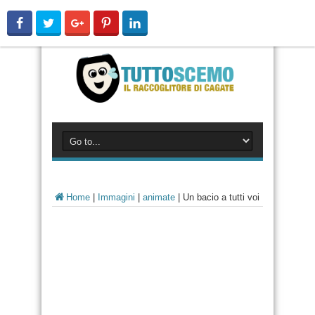
Home
|
Immagini
|
animate
|
Un bacio a tutti voi