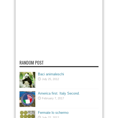
RANDOM POST
Baci animaleschi
July 25, 2012
America first. Italy Second.
February 7, 2017
Fermate lo schermo
July 22, 2012