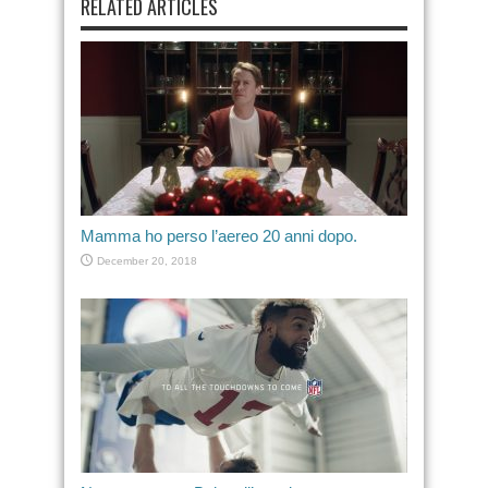
RELATED ARTICLES
Mamma ho perso l’aereo 20 anni dopo.
December 20, 2018